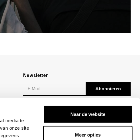
Newsletter
Abonnieren
en
Bewertungen
Naar de website
al media te
/10 -
klantbeoordelingen
van onze site
Meer opties
 gegevens