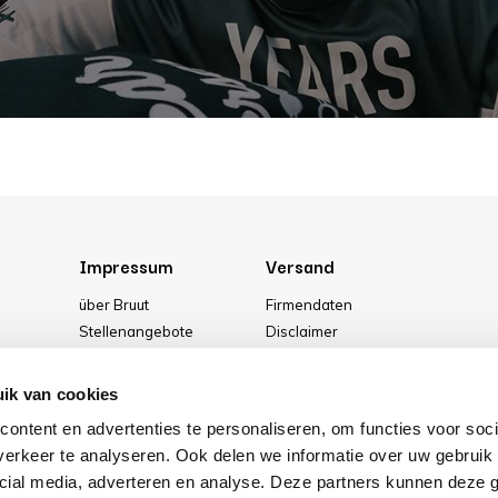
Impressum
Versand
über Bruut
Firmendaten
Stellenangebote
Disclaimer
g
Media
Allgemeine Geschäftsbedingung
Unser geschäft
Privacy Policy
ik van cookies
Cookies
ontent en advertenties te personaliseren, om functies voor soci
erkeer te analyseren. Ook delen we informatie over uw gebruik 
cial media, adverteren en analyse. Deze partners kunnen deze