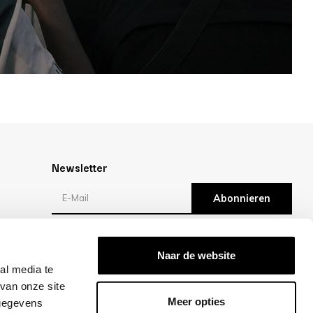
Newsletter
Abonnieren
en
Bewertungen
Naar de website
al media te
/10 -
klantbeoordelingen
van onze site
Meer opties
 gegevens