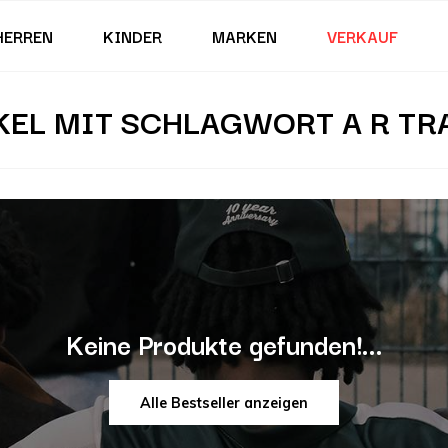
HERREN
KINDER
MARKEN
VERKAUF
KEL MIT SCHLAGWORT A R TR
Keine Produkte gefunden!...
Alle Bestseller anzeigen