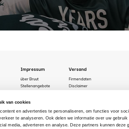
Impressum
Versand
über Bruut
Firmendaten
Stellenangebote
Disclaimer
g
Media
Allgemeine Geschäftsbedingung
Unser geschäft
Privacy Policy
ik van cookies
Cookies
ontent en advertenties te personaliseren, om functies voor soci
erkeer te analyseren. Ook delen we informatie over uw gebruik 
cial media, adverteren en analyse. Deze partners kunnen deze