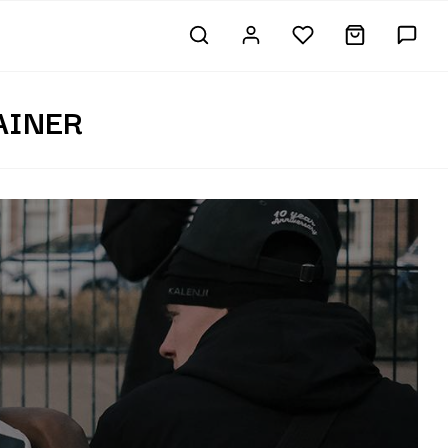
AINER