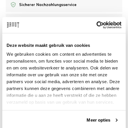
Sicherer Nachzahlungsservice
/10 Feedback Company
Brauchen Sie Hilfe?
Wir helfen Ihnen gerne
Deze website maakt gebruik van cookies
weiter
We gebruiken cookies om content en advertenties te
personaliseren, om functies voor social media te bieden
info@bruut.nl
Live-Chat
Whatsapp
en om ons websiteverkeer te analyseren. Ook delen we
informatie over uw gebruik van onze site met onze
Über dieses Produkt
partners voor social media, adverteren en analyse. Deze
partners kunnen deze gegevens combineren met andere
Versand und Rückgabe
informatie die u aan ze heeft verstrekt of die ze hebben
verzameld op basis van uw gebruik van hun services.
Verwandte Produkte
Meer opties