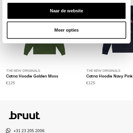
Naar de website
Meer opties
THE NEW ORIGINALS
THE NEW ORIGINALS
Catna Hoodie Golden Moss
Catna Hoodie Navy Pink
€125
€125
+31 23 205 2006