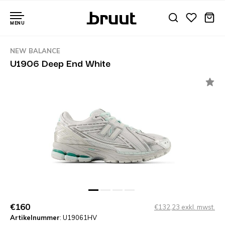
MENU
NEW BALANCE
U1906 Deep End White
€160
€132,23 exkl. mwst.
Artikelnummer
: U19061HV