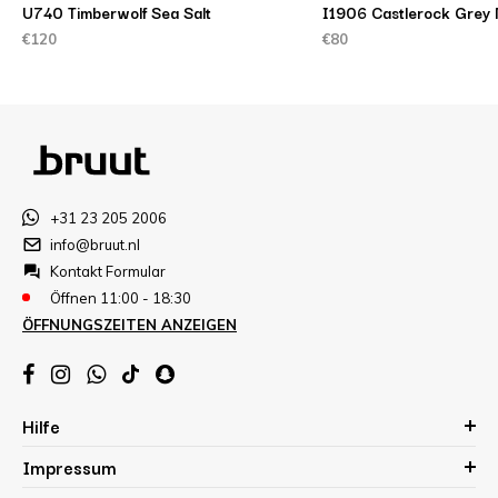
U740 Timberwolf Sea Salt
I1906 Castlerock Grey 
€120
€80
+31 23 205 2006
info@bruut.nl
Kontakt Formular
Öffnen 11:00 - 18:30
ÖFFNUNGSZEITEN ANZEIGEN
Hilfe
Impressum