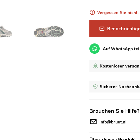
Vergessen Sie nicht
Benachrichtige
Auf WhatsApp tei
Kostenloser versan
Sicherer Nachzahl
Brauchen Sie Hilfe
info@bruut.nl
Über dieses Produkt