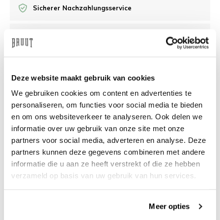
Sicherer Nachzahlungsservice
/10 Feedback Company
Brauchen Sie Hilfe?
Wir helfen Ihnen gerne
Deze website maakt gebruik van cookies
weiter
We gebruiken cookies om content en advertenties te
personaliseren, om functies voor social media te bieden
info@bruut.nl
Live-Chat
Whatsapp
en om ons websiteverkeer te analyseren. Ook delen we
informatie over uw gebruik van onze site met onze
Über dieses Produkt
partners voor social media, adverteren en analyse. Deze
partners kunnen deze gegevens combineren met andere
Versand und Rückgabe
informatie die u aan ze heeft verstrekt of die ze hebben
verzameld op basis van uw gebruik van hun services.
Verwandte Produkte
Meer opties