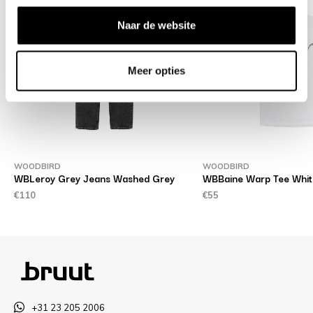
Naar de website
Meer opties
WOODBIRD
WOODBIRD
WBLeroy Grey Jeans Washed Grey
WBBaine Warp Tee Whit
€110
€55
+31 23 205 2006