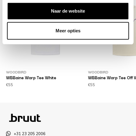
Naar de website
Meer opties
WOODBIRD
WOODBIRD
WBBaine Warp Tee White
WBBaine Warp Tee Off 
€55
€55
+31 23 205 2006