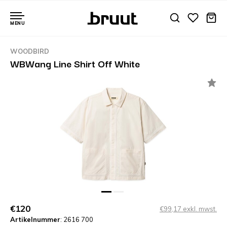
MENU
WOODBIRD
WBWang Line Shirt Off White
€120
€99,17 exkl. mwst.
Artikelnummer
: 2616 700