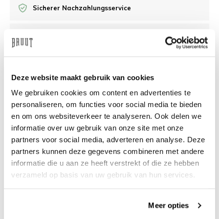
Sicherer Nachzahlungsservice
/10 Feedback Company
Brauchen Sie Hilfe?
Wir helfen Ihnen gerne
Deze website maakt gebruik van cookies
weiter
We gebruiken cookies om content en advertenties te
personaliseren, om functies voor social media te bieden
info@bruut.nl
Live-Chat
Whatsapp
en om ons websiteverkeer te analyseren. Ook delen we
informatie over uw gebruik van onze site met onze
Über dieses Produkt
partners voor social media, adverteren en analyse. Deze
partners kunnen deze gegevens combineren met andere
Versand und Rückgabe
informatie die u aan ze heeft verstrekt of die ze hebben
verzameld op basis van uw gebruik van hun services.
Verwandte Produkte
Meer opties