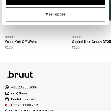
Meer opties
BRUUT
BRUUT
Yalda Knit Off White
Capital Knit Green BT
€130
€130
+31 23 205 2006
info@bruut.nl
Kontakt Formular
Öffnen 11:00 - 18:30
ÖFFNUNGSZEITEN ANZEIGEN