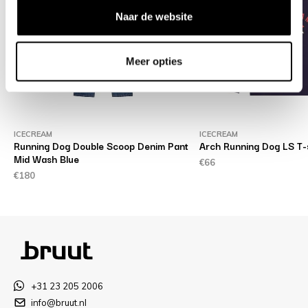
Naar de website
Meer opties
ICECREAM
ICECREAM
Running Dog Double Scoop Denim Pant
Arch Running Dog LS T-
Mid Wash Blue
€66
€180
+31 23 205 2006
info@bruut.nl