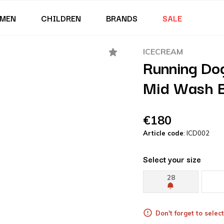
MEN
CHILDREN
BRANDS
SALE
ICECREAM
Running Do
Mid Wash B
€180
Article code
: ICD002
Select your size
28
Don't forget to select