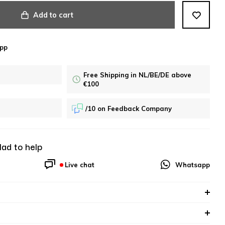
Add to cart
pp
Free Shipping in NL/BE/DE above
€100
/10 on Feedback Company
lad to help
Live chat
Whatsapp