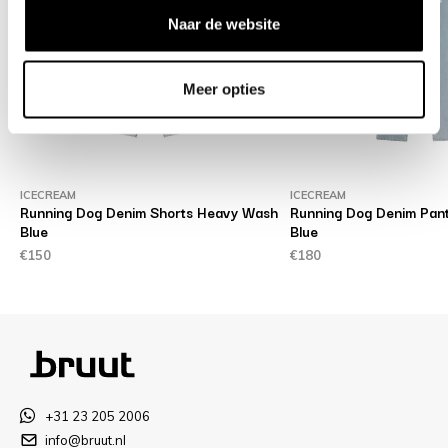
Naar de website
Meer opties
ICECREAM
ICECREAM
Running Dog Denim Shorts Heavy Wash
Running Dog Denim Pan
Blue
Blue
€150
€180
+31 23 205 2006
info@bruut.nl