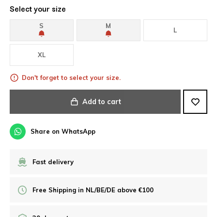
Select your size
S
M
L
XL
Don't forget to select your size.
Add to cart
Share on WhatsApp
Fast delivery
Free Shipping in NL/BE/DE above €100