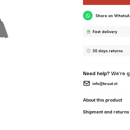
Share on WhatsA
Fast delivery
30 days returns
Need help?
We're g
info@bruut.nl
About this product
Shipment and returns