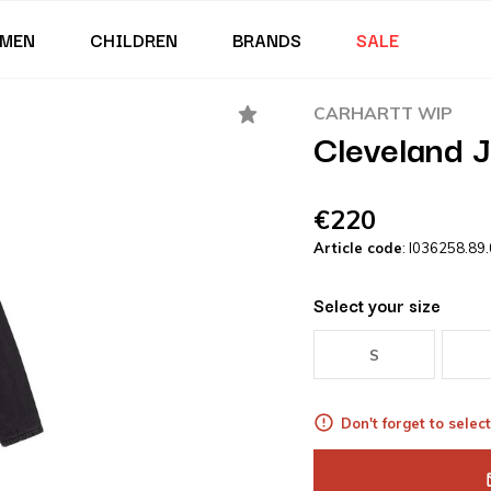
MEN
CHILDREN
BRANDS
SALE
CARHARTT WIP
Cleveland 
€220
Article code
: I036258.89
Select your size
S
Don't forget to select