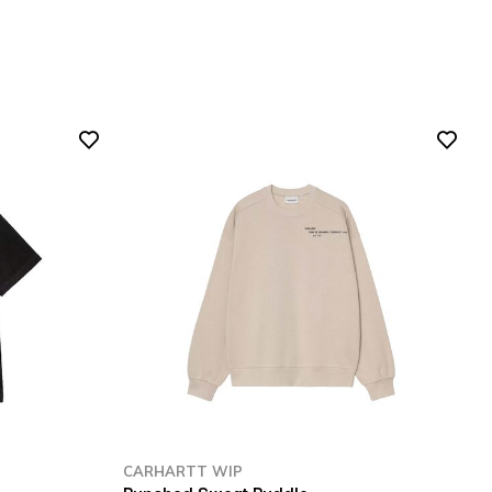
CARHARTT WIP
C