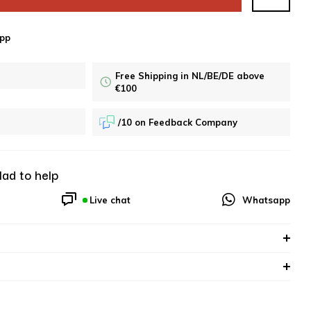
pp
Free Shipping in NL/BE/DE above
€100
/10 on Feedback Company
lad to help
Live chat
Whatsapp