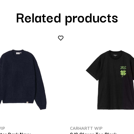
Related products
IP
CARHARTT WIP