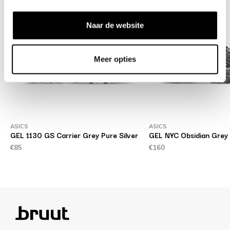
Naar de website
Meer opties
ASICS
ASICS
GEL 1130 GS Carrier Grey Pure Silver
GEL NYC Obsidian Grey
€85
€160