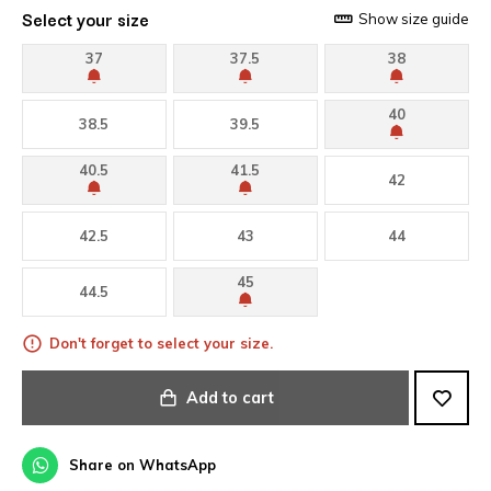
Select your size
Show size guide
37
37.5
38
40
38.5
39.5
40.5
41.5
42
42.5
43
44
45
44.5
Don't forget to select your size.
Add to cart
Share on WhatsApp