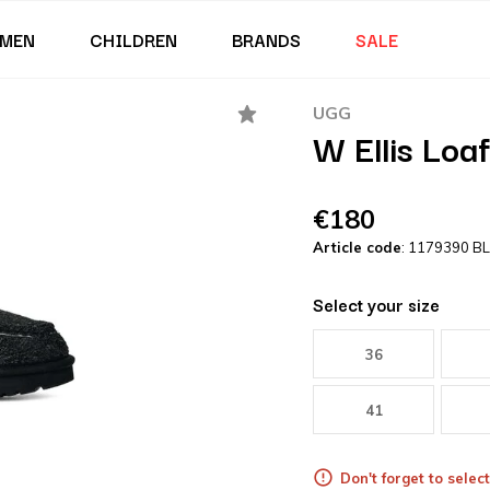
MEN
CHILDREN
BRANDS
SALE
UGG
W Ellis Loa
€180
Article code
: 1179390 B
Select your size
36
41
Don't forget to select