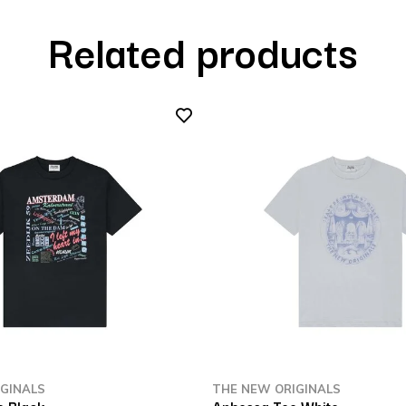
Related products
GINALS
THE NEW ORIGINALS