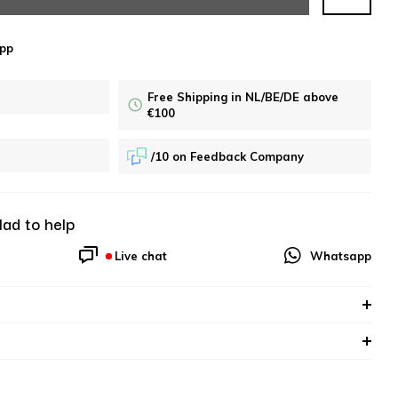
pp
Free Shipping in NL/BE/DE above
€100
/10 on Feedback Company
lad to help
Live chat
Whatsapp