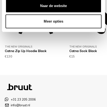
Naar de website
Meer opties
THE NEW ORIGINALS
THE NEW ORIGINALS
Catna Zip Up Hoodie Black
Catna Sock Black
€130
€15
+31 23 205 2006
info@bruut.nl