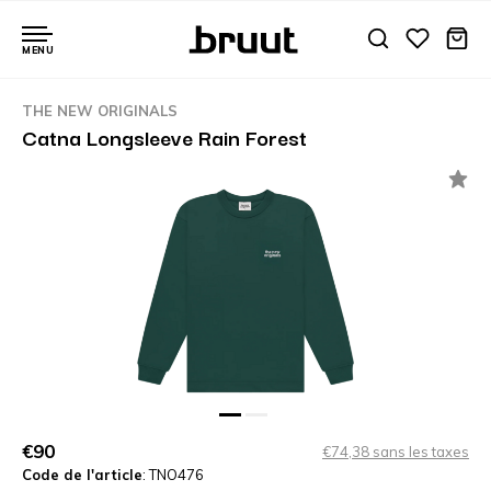
MENU
THE NEW ORIGINALS
Catna Longsleeve Rain Forest
€90
€74,38 sans les taxes
Code de l'article
: TNO476