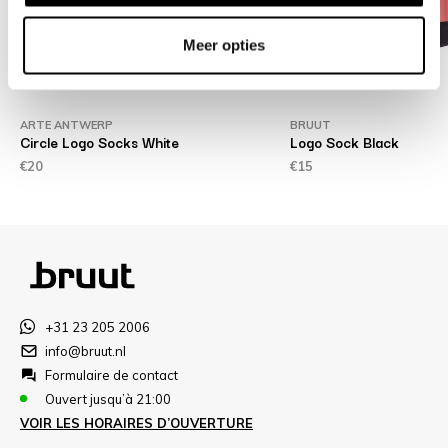
Meer opties
ARTE ANTWERP
BRUUT
Circle Logo Socks White
Logo Sock Black
€20
€15
+31 23 205 2006
info@bruut.nl
Formulaire de contact
Ouvert jusqu’à 21:00
VOIR LES HORAIRES D’OUVERTURE