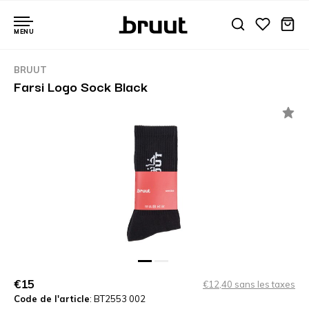
MENU
BRUUT
Farsi Logo Sock Black
€15
€12,40 sans les taxes
Code de l'article
: BT2553 002