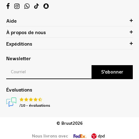
Aide
À propos de nous
Expéditions
Newsletter
S'abonner
Évaluations
/10 -
évaluations
© Bruut2026
Nous livrons avec