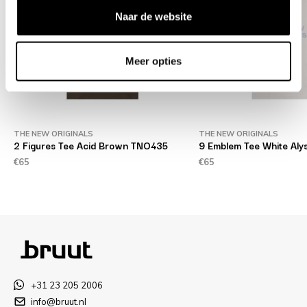
Naar de website
Meer opties
THE NEW ORIGINALS
THE NEW ORIGINALS
2 Figures Tee Acid Brown TNO435
9 Emblem Tee White Aly
€65
€65
+31 23 205 2006
info@bruut.nl