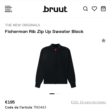
MENU
THE NEW ORIGINALS
Fisherman Rib Zip Up Sweater Black
€195
€161,16 sans les taxes
Code de l'article
: TNO443