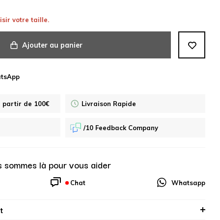
sir votre taille.
Ajouter au panier
atsApp
à partir de 100€
Livraison Rapide
/10 Feedback Company
 sommes là pour vous aider
Chat
Whatsapp
t