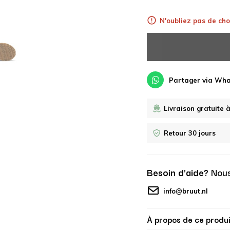
N'oubliez pas de choi
Partager via Wh
Livraison gratuite 
Retour 30 jours
Besoin d’aide?
Nous
info@bruut.nl
À propos de ce produi