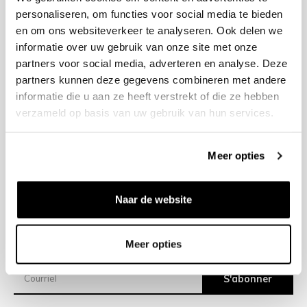
personaliseren, om functies voor social media te bieden
en om ons websiteverkeer te analyseren. Ook delen we
+31 23 205 2006
informatie over uw gebruik van onze site met onze
info@bruut.nl
partners voor social media, adverteren en analyse. Deze
Formulaire de contact
partners kunnen deze gegevens combineren met andere
Ouvert jusqu’à 18:30
informatie die u aan ze heeft verstrekt of die ze hebben
VOIR LES HORAIRES D’OUVERTURE
verzameld op basis van uw gebruik van hun services.
Meer opties
Aide
À propos de nous
Naar de website
Expéditions
Meer opties
Newsletter
S'abonner