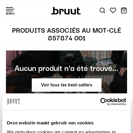
MENU
PRODUITS ASSOCIÉS AU MOT-CLÉ
857874 001
Aucun produit n'a été trouvé...
Voir tous les best-sellers
Deze website maakt gebruik van cookies
We gebruiken cookies om content en advertenties te