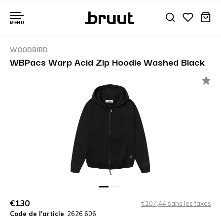
MENU
WOODBIRD
WBPacs Warp Acid Zip Hoodie Washed Black
€130
€107,44 sans les taxes
Code de l'article
: 2626 606