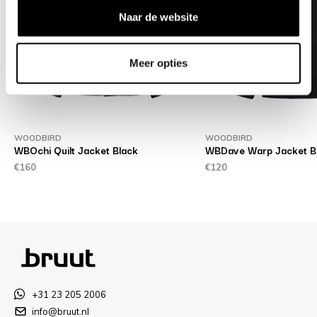
Naar de website
Meer opties
WOODBIRD
WOODBIRD
WBOchi Quilt Jacket Black
WBDave Warp Jacket B
€160
€120
+31 23 205 2006
info@bruut.nl