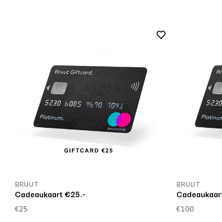
BRUUT
BRUUT
Cadeaukaart €25.-
Cadeaukaart
€25
€100