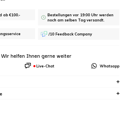
d ab €100.-
Bestellungen vor 19:00 Uhr werden
noch am selben Tag versandt.
ungsservice
/10 Feedback Company
?
Wir helfen Ihnen gerne weiter
Live-Chat
Whatsapp
e