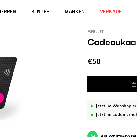
HERREN
KINDER
MARKEN
VERKAUF
BRUUT
Cadeaukaa
€50
Jetzt im Webshop er
Jetzt im Laden erhäl
Auf WhatsApp tei