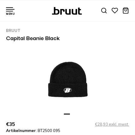
MENU
BRUUT
Capital Beanie Black
€35
€28,93 exkl. mwst.
Artikelnummer
: BT2500 095