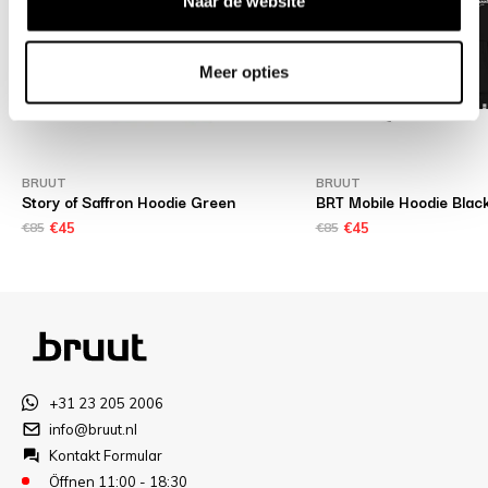
Naar de website
Meer opties
BRUUT
BRUUT
Story of Saffron Hoodie Green
BRT Mobile Hoodie Blac
€85
€45
€85
€45
+31 23 205 2006
info@bruut.nl
Kontakt Formular
Öffnen 11:00 - 18:30