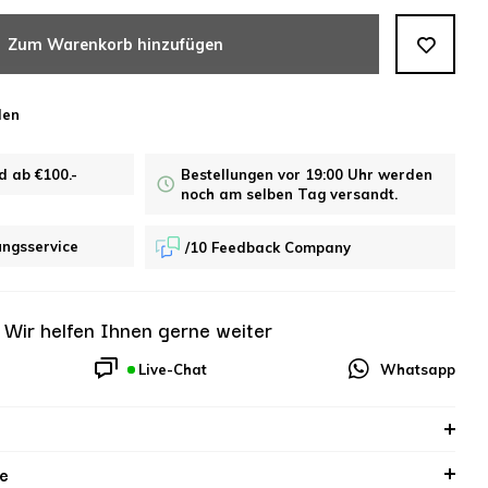
Zum Warenkorb hinzufügen
len
d ab €100.-
Bestellungen vor 19:00 Uhr werden
noch am selben Tag versandt.
ungsservice
/10 Feedback Company
?
Wir helfen Ihnen gerne weiter
Live-Chat
Whatsapp
e