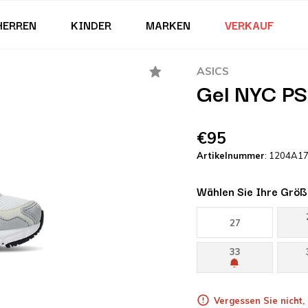
HERREN
KINDER
MARKEN
VERKAUF
ASICS
Gel NYC PS
€95
Artikelnummer
: 1204A1
Wählen Sie Ihre Größ
27
33
Vergessen Sie nicht