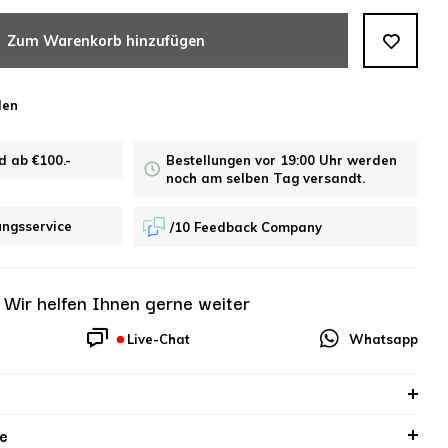
Zum Warenkorb hinzufügen
len
d ab €100.-
Bestellungen vor 19:00 Uhr werden
noch am selben Tag versandt.
ungsservice
/10 Feedback Company
?
Wir helfen Ihnen gerne weiter
Live-Chat
Whatsapp
e