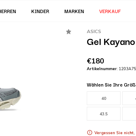
HERREN
KINDER
MARKEN
VERKAUF
ASICS
Gel Kayano
€180
Artikelnummer
: 1203A7
Wählen Sie Ihre Größ
40
43.5
Vergessen Sie nicht