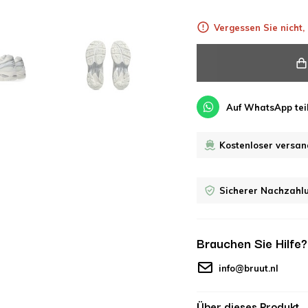
Vergessen Sie nicht
Auf WhatsApp tei
Kostenloser versan
Sicherer Nachzahl
Brauchen Sie Hilfe
info@bruut.nl
Über dieses Produkt