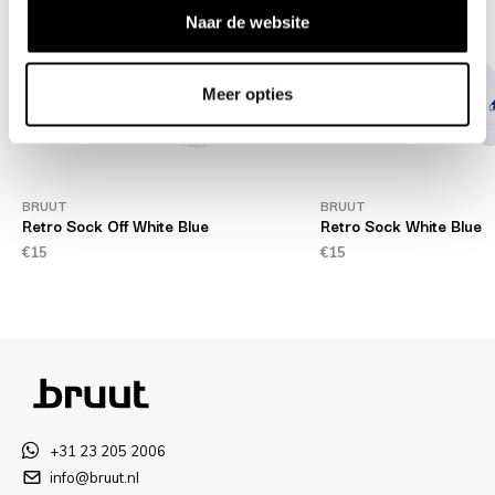
Naar de website
Meer opties
BRUUT
BRUUT
Retro Sock Off White Blue
Retro Sock White Blue
€15
€15
+31 23 205 2006
info@bruut.nl