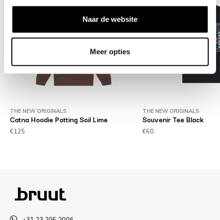
Naar de website
Meer opties
THE NEW ORIGINALS
THE NEW ORIGINALS
Catna Hoodie Potting Soil Lime
Souvenir Tee Black
€125
€60
+31 23 205 2006