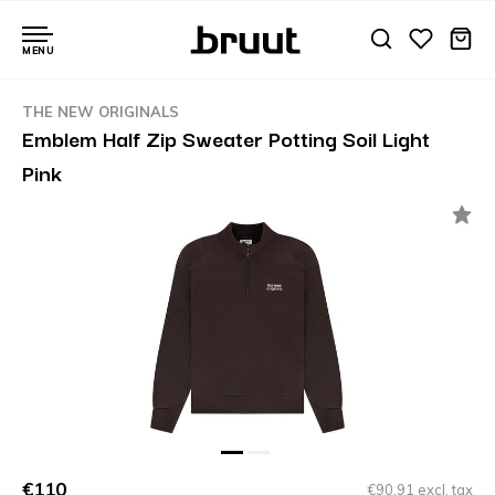
MENU
THE NEW ORIGINALS
Emblem Half Zip Sweater Potting Soil Light
Pink
€110
€90,91 excl. tax