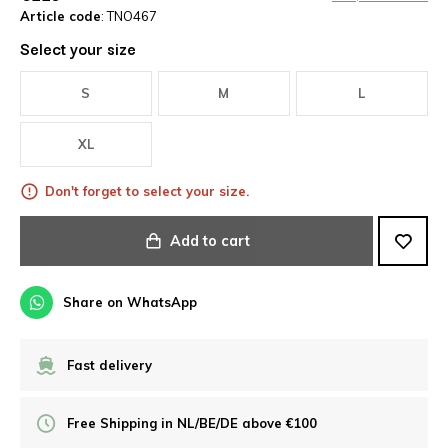
Article code
: TNO467
Select your size
S
M
L
XL
Don't forget to select your size.
Add to cart
Share on WhatsApp
Fast delivery
Free Shipping in NL/BE/DE above €100