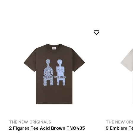
THE NEW ORIGINALS
THE NEW ORI
37
2 Figures Tee Acid Brown TNO435
9 Emblem Te