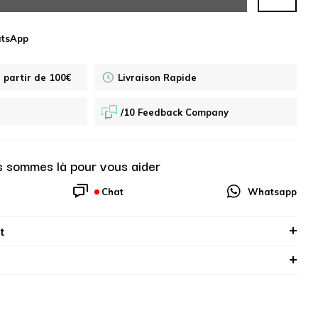
atsApp
à partir de 100€
Livraison Rapide
/10 Feedback Company
 sommes là pour vous aider
Chat
Whatsapp
t