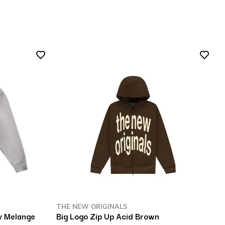
THE NEW ORIGINALS
y Melange
Big Logo Zip Up Acid Brown