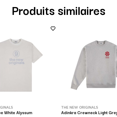
Produits similaires
GINALS
THE NEW ORIGINALS
e White Alyssum
Adinkra Crewneck Light Gre