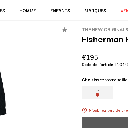
ES
HOMME
ENFANTS
MARQUES
VE
THE NEW ORIGINAL
Fisherman 
€195
Code de l'article
: TNO44
Choisissez votre taille
S
N'oubliez pas de choi