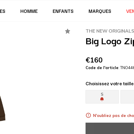
ES
HOMME
ENFANTS
MARQUES
VE
THE NEW ORIGINAL
Big Logo Z
€160
Code de l'article
: TNO44
Choisissez votre taille
S
N'oubliez pas de choi