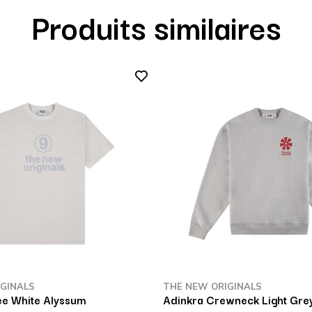
Produits similaires
GINALS
THE NEW ORIGINALS
e White Alyssum
Adinkra Crewneck Light Gre