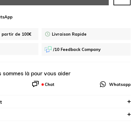
atsApp
à partir de 100€
Livraison Rapide
/10 Feedback Company
 sommes là pour vous aider
Chat
Whatsapp
t