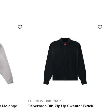
THE NEW ORIGINALS
y Melange
Fisherman Rib Zip Up Sweater Black