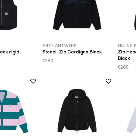
P
ARTE ANTWERP
FILLING 
ack rigid
Stencil Zip Cardigan Black
Zip Hoo
Black
€250
€260