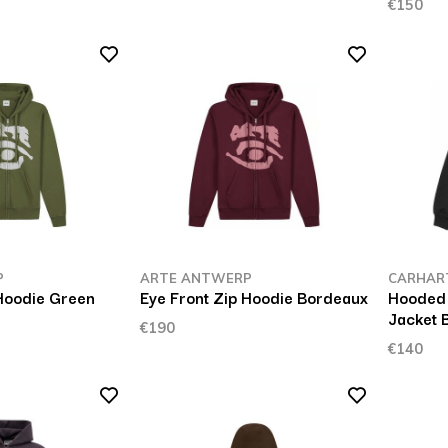
€150
P
ARTE ANTWERP
CARHAR
 Hoodie Green
Eye Front Zip Hoodie Bordeaux
Hooded 
Jacket 
€190
€140