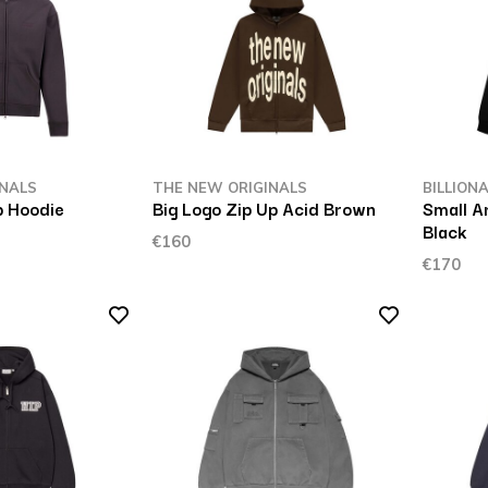
INALS
THE NEW ORIGINALS
BILLION
p Hoodie
Big Logo Zip Up Acid Brown
Small A
Black
€160
€170