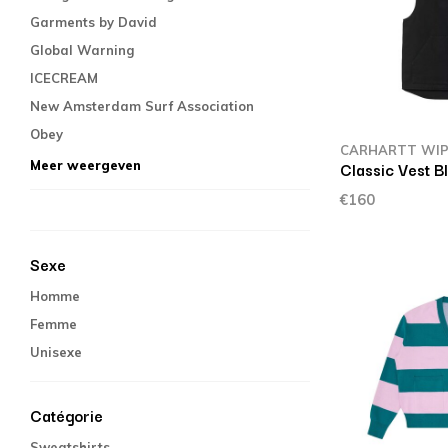
Garments by David
Global Warning
ICECREAM
New Amsterdam Surf Association
Obey
CARHARTT WI
Classic Vest Bl
Meer weergeven
€160
Sexe
Homme
Femme
Unisexe
Catégorie
Sweatshirts