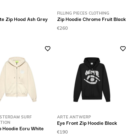
FILLING PIECES CLOTHING
ate Zip Hood Ash Grey
Zip Hoodie Chrome Fruit Black
€260
STERDAM SURF
ARTE ANTWERP
Eye Front Zip Hoodie Black
TION
p Hoodie Ecru White
€190