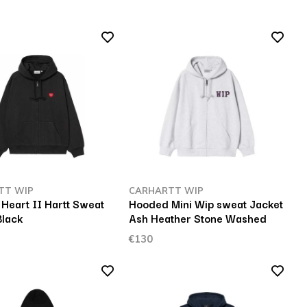
TT WIP
CARHARTT WIP
Heart II Hartt Sweat
Hooded Mini Wip sweat Jacket
Black
Ash Heather Stone Washed
€130