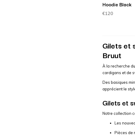
Hoodie Black
€120
Gilets e
Bruut
À la recherche du
cardigans et de s
Des basiques mini
apprécient le styl
Gilets et
Notre collection 
Les nouvea
Pièces de 