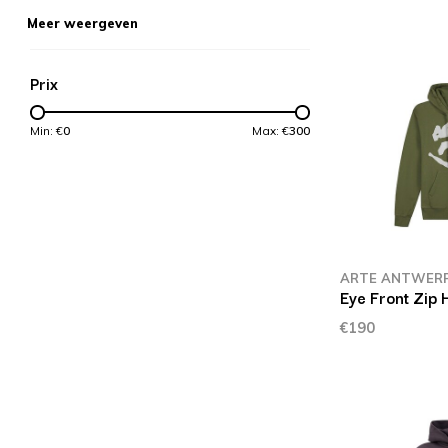
Meer weergeven
Prix
Min: €
0
Max: €
300
ARTE ANTWER
Eye Front Zip
€190