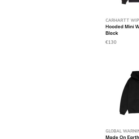
CARHARTT WI
Hooded Mini W
Black
€130
GLOBAL WARNI
Made On Earth