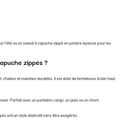
r l'été ou un sweat à capuche zippé en polaire épaisse pour les
capuche zippés ?
 chaleur et maintien durables. Il est doté de fermetures éclair haut
eur. Parfait avec un pantalon cargo, un jean ou un short.
és ont un style distinctif sans être exagérés.