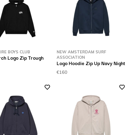
AIRE BOYS CLUB
NEW AMSTERDAM SURF
rch Logo Zip Trough
ASSOCIATION
Logo Hoodie Zip Up Navy Night
€160