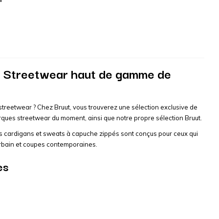
– Streetwear haut de gamme de
treetwear ? Chez Bruut, vous trouverez une sélection exclusive de
ques streetwear du moment, ainsi que notre propre sélection Bruut.
os cardigans et sweats à capuche zippés sont conçus pour ceux qui
n urbain et coupes contemporaines.
es