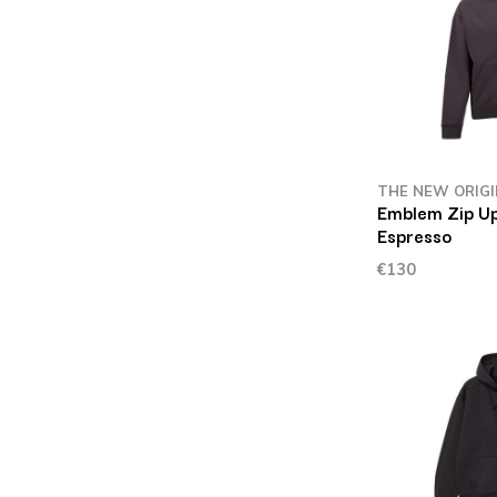
THE NEW ORIG
Emblem Zip U
Espresso
€130