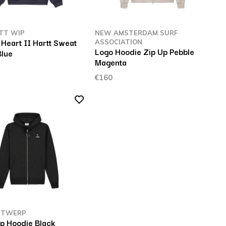
TT WIP
NEW AMSTERDAM SURF
Heart II Hartt Sweat
ASSOCIATION
Logo Hoodie Zip Up Pebble
Blue
Magenta
€160
NTWERP
ip Hoodie Black