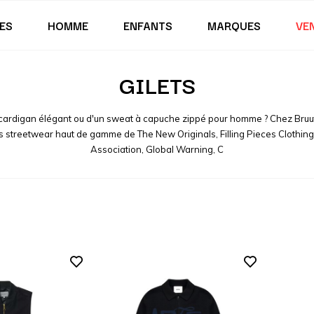
ES
HOMME
ENFANTS
MARQUES
VE
GILETS
 cardigan élégant ou d'un sweat à capuche zippé pour homme ? Chez Bruut
s streetwear haut de gamme de The New Originals, Filling Pieces Clothi
Association, Global Warning, C