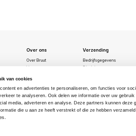
Over ons
Verzending
Over Bruut
Bedrijfsgegevens
Vacatures
Disclaimer
Media
Algemene voorwaarden
ik van cookies
Onze winkel
Privacybeleid
ontent en advertenties te personaliseren, om functies voor soci
Cookies
erkeer te analyseren. Ook delen we informatie over uw gebruik 
cial media, adverteren en analyse. Deze partners kunnen deze
ormatie die u aan ze heeft verstrekt of die ze hebben verzameld
es.