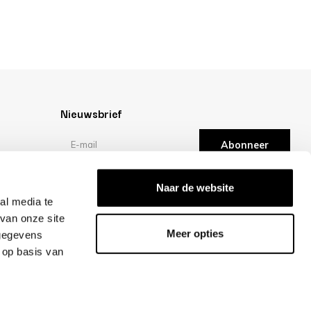
Nieuwsbrief
Abonneer
Reviews
Naar de website
al media te
van onze site
/10 -
klantbeoordelingen
Meer opties
 gegevens
 op basis van