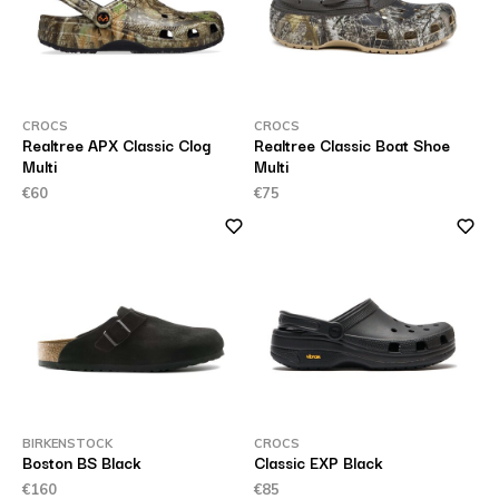
CROCS
CROCS
Realtree APX Classic Clog
Realtree Classic Boat Shoe
Multi
Multi
€60
€75
BIRKENSTOCK
CROCS
Boston BS Black
Classic EXP Black
€160
€85