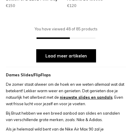
€150
€120
You have viewed
48
of
85
products
Laad meer artikelen
Dames Slides/FlipFlops
De zomer staat alweer om de hoek en we weten allemaal wat dat
betekent! Lekker warm weer en genieten. Dat genieten doe je
natuurlijk het allerbest met de
nieuwste slides en sandals
. Even
wat frisse lucht voor jezelf en voor je voeten.
Bij Bruut hebben we een breed aanbod aan slides en sandalen
van verschillende grote merken, zoals: Nike & Adidas.
Als je helemaal wild bent van de Nike Air Max 90 zal je