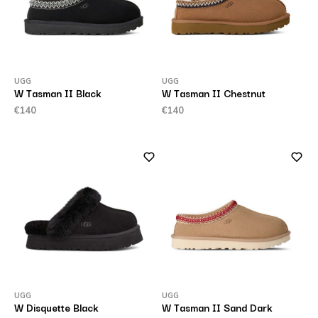
UGG
UGG
W Tasman II Black
W Tasman II Chestnut
€140
€140
UGG
UGG
W Disquette Black
W Tasman II Sand Dark