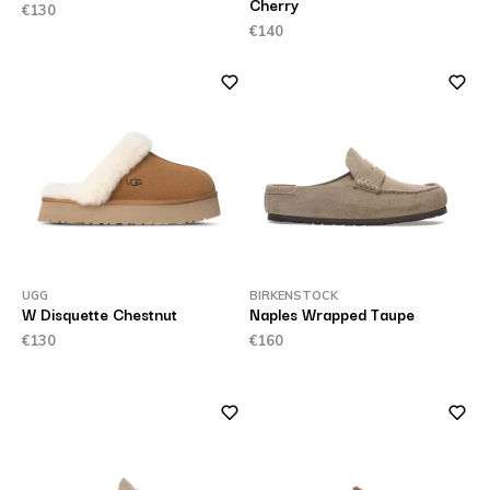
Cherry
€130
€140
UGG
BIRKENSTOCK
W Disquette Chestnut
Naples Wrapped Taupe
€130
€160