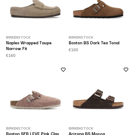
BIRKENSTOCK
BIRKENSTOCK
Naples Wrapped Taupe
Boston BS Dark Tea Tonal
Narrow Fit
€160
€160
BIRKENSTOCK
BIRKENSTOCK
Boston SFB LEVE Pink Clay
Arizona BS Mocca