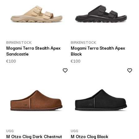
BIRKENSTOCK
BIRKENSTOCK
Mogami Terra Stealth Apex
Mogami Terra Stealth Apex
Sandcastle
Black
€100
€100
UGG
UGG
M Otzo Clog Dark Chestnut
M Otzo Clog Black