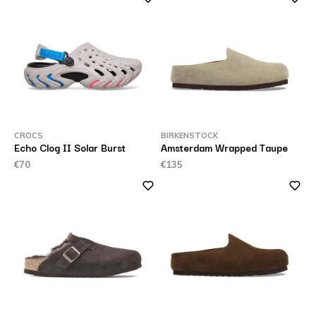
CROCS
BIRKENSTOCK
Echo Clog II Solar Burst
Amsterdam Wrapped Taupe
€70
€135