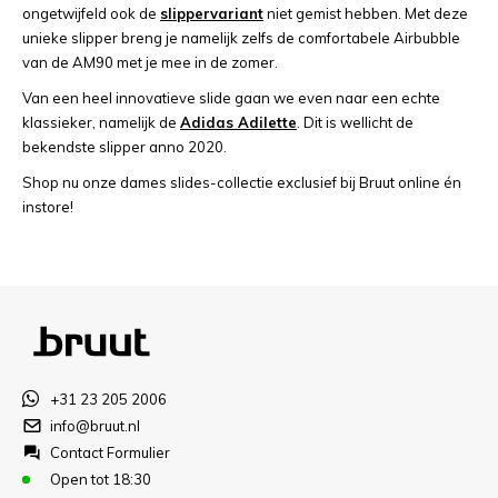
ongetwijfeld ook de
slippervariant
niet gemist hebben. Met deze
unieke slipper breng je namelijk zelfs de comfortabele Airbubble
van de AM90 met je mee in de zomer.
Van een heel innovatieve slide gaan we even naar een echte
klassieker, namelijk de
Adidas Adilette
. Dit is wellicht de
bekendste slipper anno 2020.
Shop nu onze dames slides-collectie exclusief bij Bruut online én
instore!
+31 23 205 2006
info@bruut.nl
Contact Formulier
Open tot 18:30