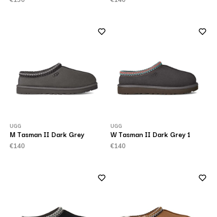
UGG
UGG
M Tasman II Dark Grey
W Tasman II Dark Grey 1
€140
€140