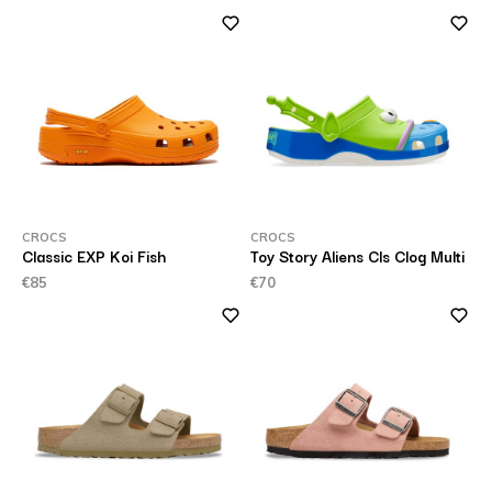
CROCS
CROCS
Classic EXP Koi Fish
Toy Story Aliens Cls Clog Multi
€85
€70