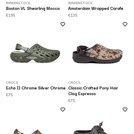
BIRKENSTOCK
BIRKENSTOCK
Boston VL Shearling Mocca
Amsterdam Wrapped Carafe
€195
€135
CROCS
CROCS
Echo II Chrome Silver Chrome
Classic Crafted Pony Hair
Clog Espresso
€75
€75