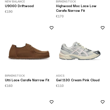
NEW BALANCE
BIRKENSTOCK
U9060 Driftwood
Highwood Moc Lace Low
Carafe Narrow Fit
€190
€170
BIRKENSTOCK
ASICS
Utti Lace Carafe Narrow Fit
Gel 1130 Cream Pink Cloud
€160
€110