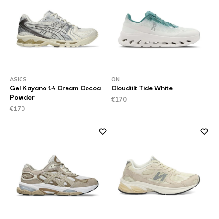
ASICS
ON
Gel Kayano 14 Cream Cocoa
Cloudtilt Tide White
Powder
€170
€170