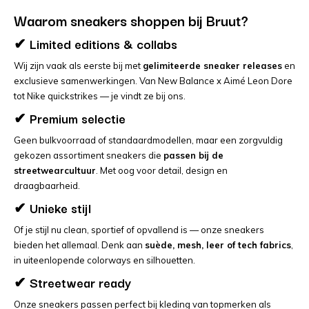
Waarom sneakers shoppen bij Bruut?
✔ Limited editions & collabs
Wij zijn vaak als eerste bij met
gelimiteerde sneaker releases
en
exclusieve samenwerkingen. Van New Balance x Aimé Leon Dore
tot Nike quickstrikes — je vindt ze bij ons.
✔ Premium selectie
Geen bulkvoorraad of standaardmodellen, maar een zorgvuldig
gekozen assortiment sneakers die
passen bij de
streetwearcultuur
. Met oog voor detail, design en
draagbaarheid.
✔ Unieke stijl
Of je stijl nu clean, sportief of opvallend is — onze sneakers
bieden het allemaal. Denk aan
suède, mesh, leer of tech fabrics
,
in uiteenlopende colorways en silhouetten.
✔ Streetwear ready
Onze sneakers passen perfect bij kleding van topmerken als