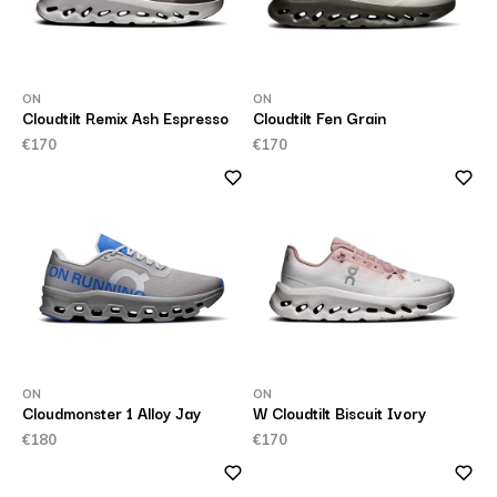
ON
ON
Cloudtilt Remix Ash Espresso
Cloudtilt Fen Grain
€170
€170
ON
ON
Cloudmonster 1 Alloy Jay
W Cloudtilt Biscuit Ivory
€180
€170