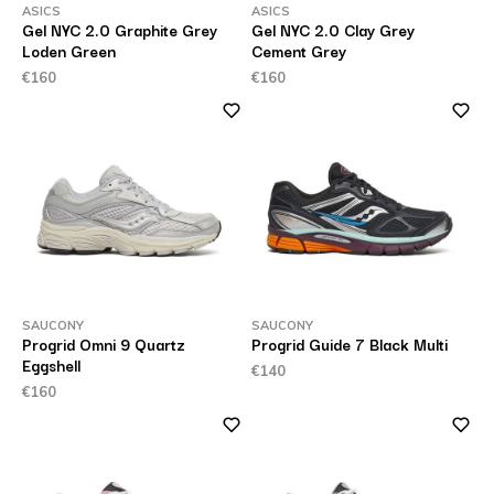
ASICS
ASICS
Gel NYC 2.0 Graphite Grey
Gel NYC 2.0 Clay Grey
Loden Green
Cement Grey
€160
€160
SAUCONY
SAUCONY
Progrid Omni 9 Quartz
Progrid Guide 7 Black Multi
Eggshell
€140
€160