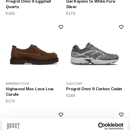
Progrid Omni 9 Eggshell
Gel Kayano 14 White Pure
Quartz
Silver
€160
€170
BIRKENSTOCK
SAUCONY
Highwood Moc Lace Low
Progrid Omni 9 Carbon Cadet
Carafe
€160
€170