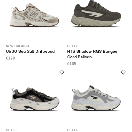
NEW BALANCE
HI TEC
U530 Sea Salt Driftwood
HTS Shadow RGS Bungee
Cord Pelican
€120
€165
HI TEC
HI TEC