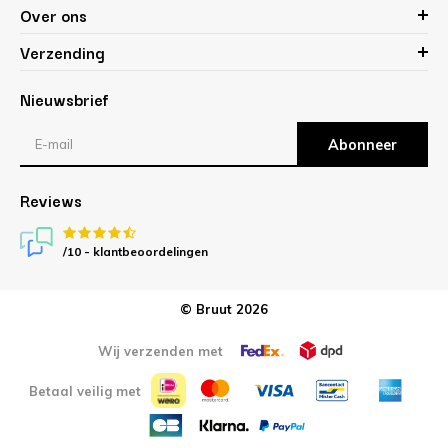
Over ons
Verzending
Nieuwsbrief
Abonneer
Reviews
/10 -
klantbeoordelingen
© Bruut 2026
Wij verzenden met
Betaal veilig met