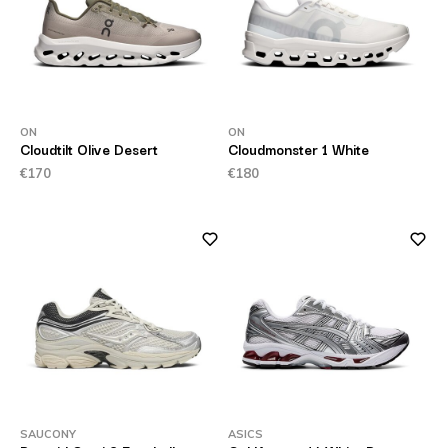
ON
ON
Cloudtilt Olive Desert
Cloudmonster 1 White
€170
€180
SAUCONY
ASICS