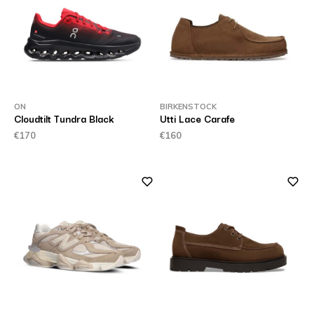
ON
BIRKENSTOCK
Cloudtilt Tundra Black
Utti Lace Carafe
€170
€160