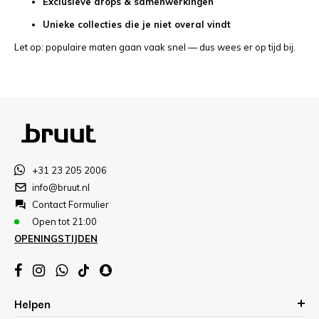
Exclusieve drops & samenwerkingen
Unieke collecties die je niet overal vindt
Let op: populaire maten gaan vaak snel — dus wees er op tijd bij.
+31 23 205 2006
info@bruut.nl
Contact Formulier
Open tot 21:00
OPENINGSTIJDEN
Helpen