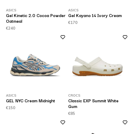
ASICS
ASICS
Gel Kinetic 2.0 Cocoa Powder
Gel Kayano 14 Ivory Cream
Oatmeal
€170
€240
ASICS
CROCS
GEL NYC Cream Midnight
Classic EXP Summit White
Gum
€150
€85