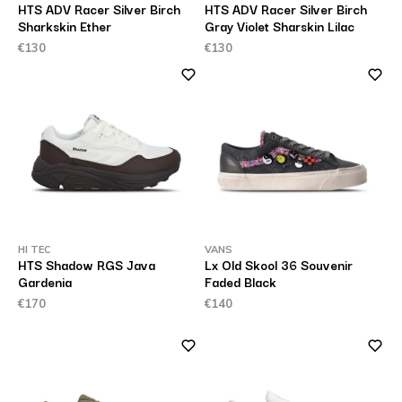
HTS ADV Racer Silver Birch
HTS ADV Racer Silver Birch
Sharkskin Ether
Gray Violet Sharskin Lilac
€130
€130
HI TEC
VANS
HTS Shadow RGS Java
Lx Old Skool 36 Souvenir
Gardenia
Faded Black
€170
€140