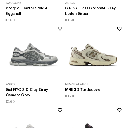
SAUCONY
ASICS
Progrid Omni 9 Saddle
Gel NYC 2.0 Graphite Grey
Eggshell
Loden Green
€160
€160
ASICS
NEW BALANCE
Gel NYC 2.0 Clay Grey
MR530 Turtledove
Cement Grey
€120
€160