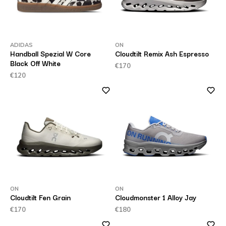
ADIDAS
ON
Handball Spezial W Core
Cloudtilt Remix Ash Espresso
Black Off White
€170
€120
ON
ON
Cloudtilt Fen Grain
Cloudmonster 1 Alloy Jay
€170
€180