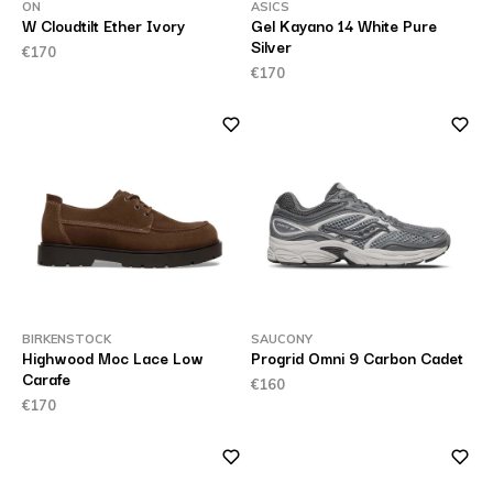
ON
ASICS
W Cloudtilt Ether Ivory
Gel Kayano 14 White Pure
Silver
€170
€170
BIRKENSTOCK
SAUCONY
Highwood Moc Lace Low
Progrid Omni 9 Carbon Cadet
Carafe
€160
€170