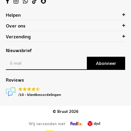
Helpen
Over ons
Verzending
Nieuwsbrief
Abonneer
Reviews
/10 -
klantbeoordelingen
© Bruut 2026
Wij verzenden met