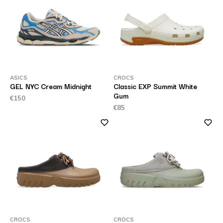
ASICS
CROCS
GEL NYC Cream Midnight
Classic EXP Summit White
Gum
€150
€85
CROCS
CROCS