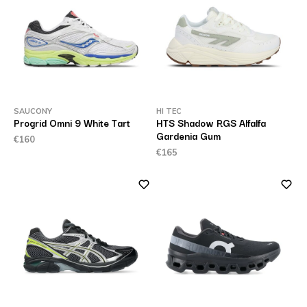
SAUCONY
HI TEC
Progrid Omni 9 White Tart
HTS Shadow RGS Alfalfa
Gardenia Gum
€160
€165