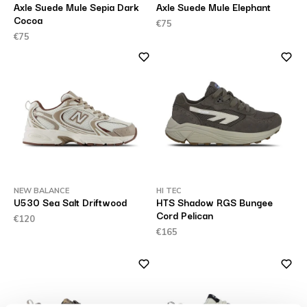
Axle Suede Mule Sepia Dark
Axle Suede Mule Elephant
Cocoa
€75
€75
NEW BALANCE
HI TEC
U530 Sea Salt Driftwood
HTS Shadow RGS Bungee
Cord Pelican
€120
€165