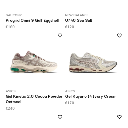
SAUCONY
NEW BALANCE
Progrid Omni 9 Gulf Eggshell
U740 Sea Salt
€160
€120
ASICS
ASICS
Gel Kinetic 2.0 Cocoa Powder
Gel Kayano 14 Ivory Cream
Oatmeal
€170
€240