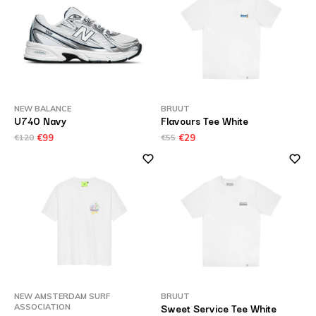
NEW BALANCE
BRUUT
U740 Navy
Flavours Tee White
€120
€99
€55
€29
NEW AMSTERDAM SURF
BRUUT
Sweet Service Tee White
ASSOCIATION