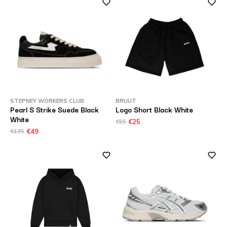
STEPNEY WORKERS CLUB
BRUUT
Pearl S Strike Suede Black
Logo Short Black White
White
€55
€25
€135
€49