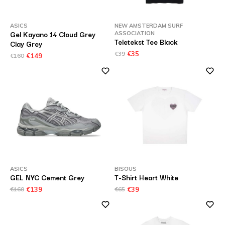
ASICS
NEW AMSTERDAM SURF
Gel Kayano 14 Cloud Grey
ASSOCIATION
Teletekst Tee Black
Clay Grey
€39
€35
€160
€149
ASICS
BISOUS
GEL NYC Cement Grey
T-Shirt Heart White
€160
€139
€65
€39