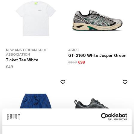
NEW AMSTERDAM SURF
ASICS
GT-2160 White Jasper Green
ASSOCIATION
Ticket Tee White
€130
€99
€49