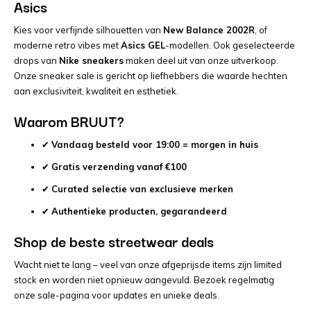
Asics
Kies voor verfijnde silhouetten van
New Balance 2002R
, of
moderne retro vibes met
Asics GEL
-modellen. Ook geselecteerde
drops van
Nike sneakers
maken deel uit van onze uitverkoop.
Onze sneaker sale is gericht op liefhebbers die waarde hechten
aan exclusiviteit, kwaliteit en esthetiek.
Waarom BRUUT?
✔
Vandaag besteld voor 19:00 = morgen in huis
✔
Gratis verzending vanaf €100
✔
Curated selectie van exclusieve merken
✔
Authentieke producten, gegarandeerd
Shop de beste streetwear deals
Wacht niet te lang – veel van onze afgeprijsde items zijn limited
stock en worden niet opnieuw aangevuld. Bezoek regelmatig
onze sale-pagina voor updates en unieke deals.