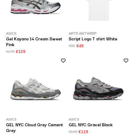
ASICS
ARTE ANTWERP
Gel Kayano 14 Cream Sweet
Script Logo T shirt White
Pink
€65
€49
€170
€139
ASICS
ASICS
GEL NYC Cloud Grey Cement
GEL NYC Gravel Black
Grey
€160
€119