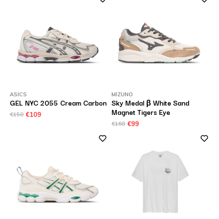
ASICS
MIZUNO
GEL NYC 2055 Cream Carbon
Sky Medal β White Sand
Magnet Tigers Eye
€150
€109
€160
€99