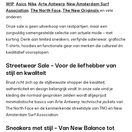
WIP
,
Asics
,
Nike
,
Arte Antwerp
,
New Amsterdam Surf
Association
,
The North Face
,
The New Originals
en vele
anderen
Onze sale is geen uitverkoop van restpartijen, maar een
zorgvuldig samengestelde selectie van actuele mode – met
korting. Denk aan limited sneakers, verfijnde outerwear, grafische
T-shirts, hoodies en functionele gear van merken die cultureel én
kwalitatief vooroplopen.
Streetwear Sale – Voor de liefhebber van
stijl en kwaliteit
Bruut richt zich op de stijlbewuste shopper die kwaliteit,
authenticiteit en design belangrijk vindt. In onze sale vind je
kleding die normaal gesproken zelden wordt afgeprijsd:
minimalistische basics van Arte Antwerp, technische jackets van
The North Face en de kenmerkende streetstyle van TNO en New
Amsterdam Surf Association.
Sneakers met stijl – Van New Balance tot