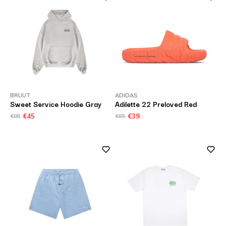
BRUUT
ADIDAS
Sweet Service Hoodie Gray
Adilette 22 Preloved Red
€85
€45
€65
€39