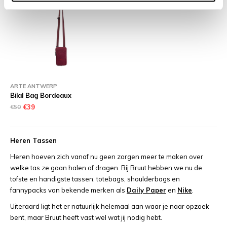
ARTE ANTWERP
Bilal Bag Bordeaux
€50
€39
Heren Tassen
Heren hoeven zich vanaf nu geen zorgen meer te maken over
welke tas ze gaan halen of dragen. Bij Bruut hebben we nu de
tofste en handigste tassen, totebags, shoulderbags en
fannypacks van bekende merken als
Daily Paper
en
Nike
.
Uiteraard ligt het er natuurlijk helemaal aan waar je naar opzoek
bent, maar Bruut heeft vast wel wat jij nodig hebt.