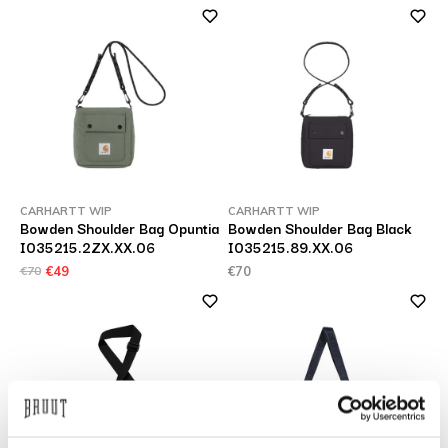
CARHARTT WIP
CARHARTT WIP
Bowden Shoulder Bag Opuntia
Bowden Shoulder Bag Black
I035215.2ZX.XX.06
I035215.89.XX.06
€70
€49
€70