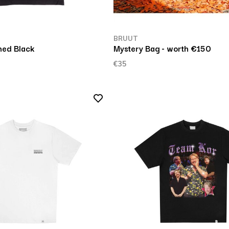
BRUUT
ed Black
Mystery Bag - worth €150
€35