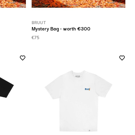
BRUUT
Mystery Bag - worth €300
€75