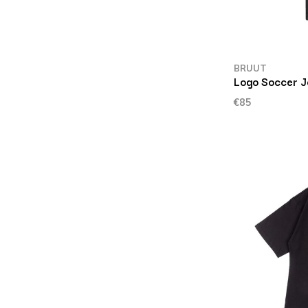
BRUUT
Logo Soccer J
€85