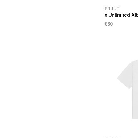
BRUUT
x Unlimited Al
€60