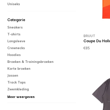
Uniseks
Categorie
Sneakers
T-shirts
BRUUT
Coupe Du Holl
Longsleeve
Crewnecks
€85
Hoodies
Broeken & Trainingsbroeken
Korte broeken
Jassen
Track Tops
Zwemkleding
Meer weergeven