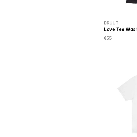
BRUUT
Love Tee Wash
€55