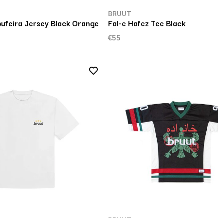
BRUUT
bufeira Jersey Black Orange
Fal-e Hafez Tee Black
€55