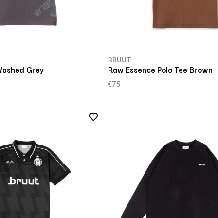
BRUUT
Washed Grey
Raw Essence Polo Tee Brown
€75