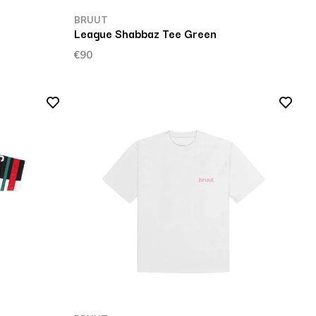
BRUUT
League Shabbaz Tee Green
€90