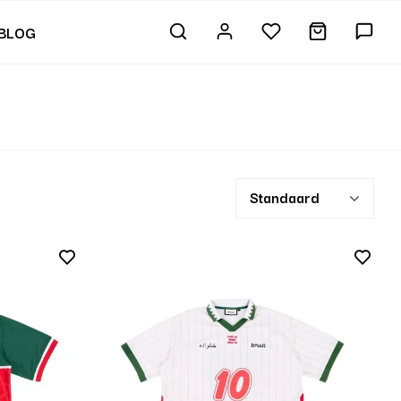
BLOG
Standaard