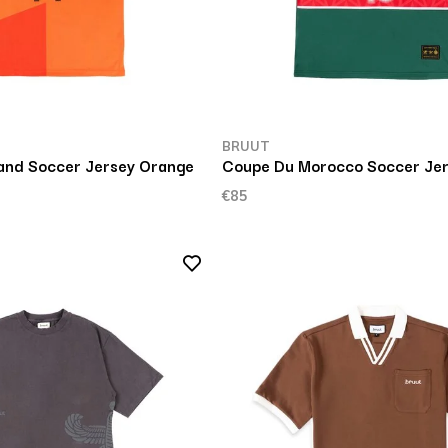
BRUUT
and Soccer Jersey Orange
Coupe Du Morocco Soccer Je
€85