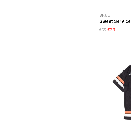
BRUUT
Sweet Service
€29
€55