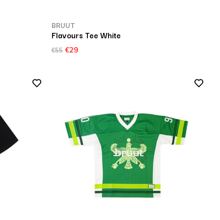
BRUUT
Flavours Tee White
€29
€55