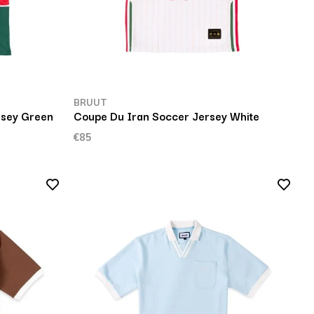
BRUUT
rsey Green
Coupe Du Iran Soccer Jersey White
€85