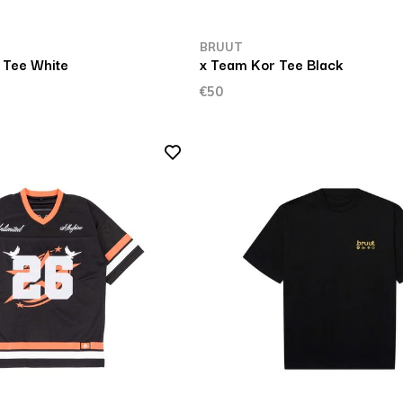
BRUUT
 Tee White
x Team Kor Tee Black
€50