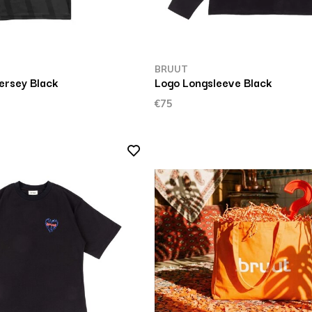
BRUUT
ersey Black
Logo Longsleeve Black
€75