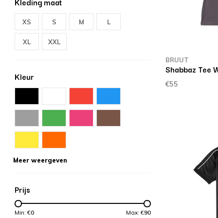
Kleding maat
XS
S
M
L
XL
XXL
BRUUT
Shabbaz Tee 
Kleur
€55
Meer weergeven
Prijs
Min: €
0
Max: €
90