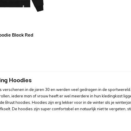
oodie Black Red
ing Hoodies
 verschenen in de jaren 30 en werden veel gedragen in de sportwereld. I
rollen, iedere man of vrouw heeft er wel meerdere in hun kledingkast ligge
de Bruut hoodies. Hoodies zijn erg lekker voor in de winter als je winter
koelt. De hoodies zijn super comfortabel en natuurlijk niet te vergeten, s