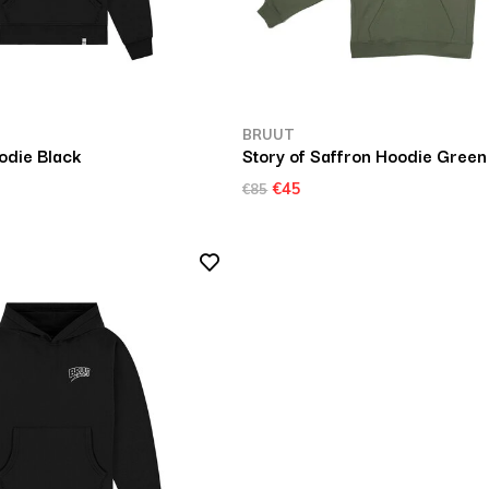
BRUUT
odie Black
Story of Saffron Hoodie Green
€45
€85