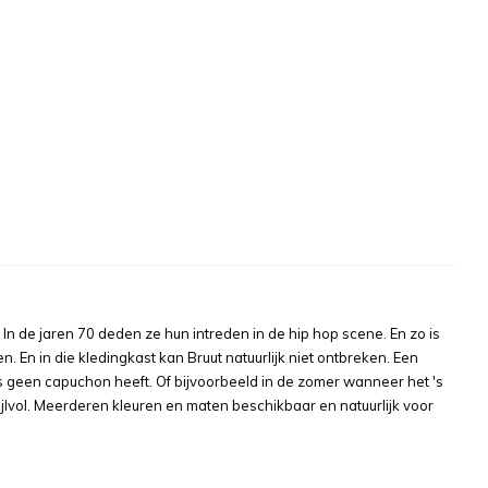
n de jaren 70 deden ze hun intreden in de hip hop scene. En zo is
n. En in die kledingkast kan Bruut natuurlijk niet ontbreken. Een
jas geen capuchon heeft. Of bijvoorbeeld in de zomer wanneer het 's
tijlvol. Meerderen kleuren en maten beschikbaar en natuurlijk voor