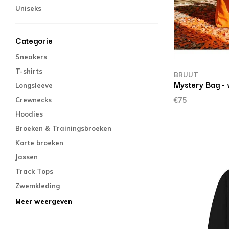
Uniseks
Categorie
Sneakers
T-shirts
BRUUT
Mystery Bag -
Longsleeve
Crewnecks
€75
Hoodies
Broeken & Trainingsbroeken
Korte broeken
Jassen
Track Tops
Zwemkleding
Meer weergeven