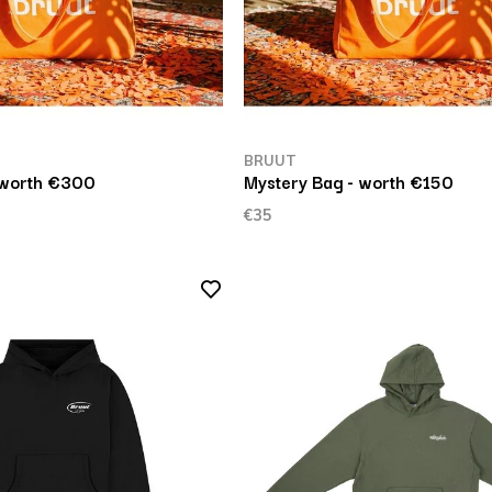
BRUUT
 worth €300
Mystery Bag - worth €150
€35