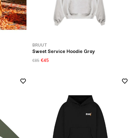
BRUUT
Sweet Service Hoodie Gray
€45
€85