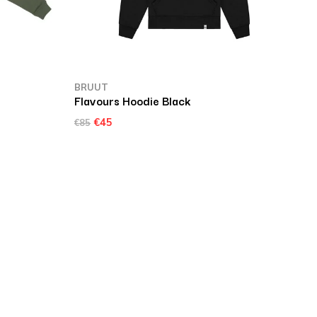
BRUUT
Flavours Hoodie Black
€45
€85