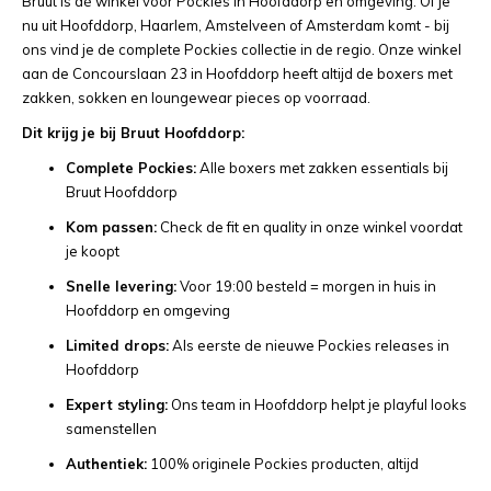
Bruut is dé winkel voor Pockies in Hoofddorp en omgeving. Of je
nu uit Hoofddorp, Haarlem, Amstelveen of Amsterdam komt - bij
ons vind je de complete Pockies collectie in de regio. Onze winkel
aan de Concourslaan 23 in Hoofddorp heeft altijd de boxers met
zakken, sokken en loungewear pieces op voorraad.
Dit krijg je bij Bruut Hoofddorp:
Complete Pockies:
Alle boxers met zakken essentials bij
Bruut Hoofddorp
Kom passen:
Check de fit en quality in onze winkel voordat
je koopt
Snelle levering:
Voor 19:00 besteld = morgen in huis in
Hoofddorp en omgeving
Limited drops:
Als eerste de nieuwe Pockies releases in
Hoofddorp
Expert styling:
Ons team in Hoofddorp helpt je playful looks
samenstellen
Authentiek:
100% originele Pockies producten, altijd