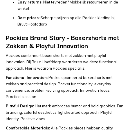
Easy returns:
Niet tevreden? Makkelijk retourneren in de
winkel
Best prices:
Scherpe prijzen op alle Pockies kleding bij
Bruut Hoofddorp
Pockies Brand Story - Boxershorts met
Zakken & Playful Innovation
Pockies combineert boxershorts met zakken met playful
innovation. Bij Bruut Hoofddorp waarderen we deze functional
approach. Hier is waarom Pockies special is:
Functional Innovation:
Pockies pioneered boxershorts met
zakken and practical design. Pocket functionality, everyday
convenience, problem-solving approach. Innovation focus.
Practical solution.
Playful Design:
Het merk embraces humor and bold graphics. Fun
branding, colorful aesthetics, lighthearted approach. Playful
identity. Positive vibes.
Comfortable Materials:
Alle Pockies pieces hebben quality