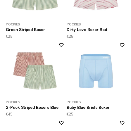
POCKIES
POCKIES
Green Striped Boxer
Dirty Love Boxer Red
€25
€25
POCKIES
POCKIES
2-Pack Striped Boxers Blue
Baby Blue Briefs Boxer
€45
€25