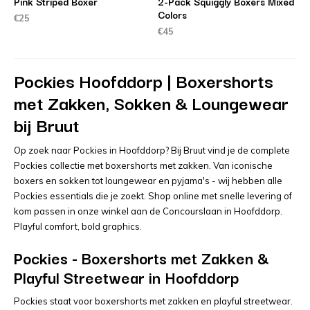
Pink Striped Boxer
2-Pack Squiggly Boxers Mixed
Colors
€25
€45
Pockies Hoofddorp | Boxershorts
met Zakken, Sokken & Loungewear
bij Bruut
Op zoek naar Pockies in Hoofddorp? Bij Bruut vind je de complete
Pockies collectie met boxershorts met zakken. Van iconische
boxers en sokken tot loungewear en pyjama's - wij hebben alle
Pockies essentials die je zoekt. Shop online met snelle levering of
kom passen in onze winkel aan de Concourslaan in Hoofddorp.
Playful comfort, bold graphics.
Pockies - Boxershorts met Zakken &
Playful Streetwear in Hoofddorp
Pockies staat voor boxershorts met zakken en playful streetwear.