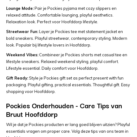
Lounge Mode:
Pair je Pockies pyjama met cozy slippers en
relaxed attitude. Comfortable lounging, playful aesthetics.
Relaxation look. Perfect voor Hoofddorp lifestyle.
Streetwear Fun:
Layer je Pockies tee met statement jacket en
bold sneakers. Playful streetwear, contemporary styling. Modern
look. Populair bij lifestyle lovers in Hoofddorp.
Weekend Vibes:
Combineer je Pockies shorts met casual tee en
lifestyle sneakers. Relaxed weekend styling, playful comfort.
Lifestyle essential. Daily comfort voor Hoofddorp.
Gift Ready:
Style je Pockies gift set as perfect present with fun
packaging. Playful gifting, practical essentials. Thoughtful gift. Easy
shopping voor Hoofddorp.
Pockies Onderhouden - Care Tips van
Bruut Hoofddorp
Wil je dat je Pockies producten er lang goed blijven uitzien? Playful
essentials vragen om proper care. Volg deze tips van ons team in