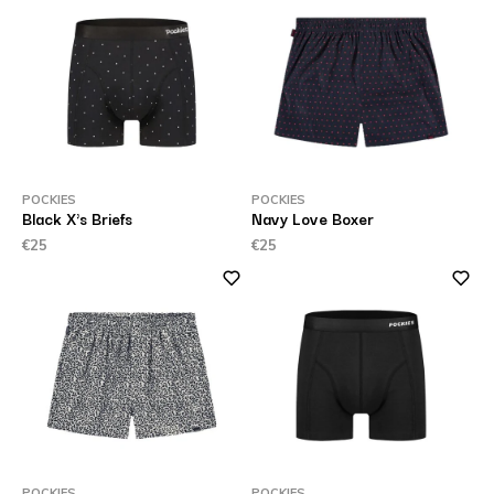
POCKIES
POCKIES
Black X's Briefs
Navy Love Boxer
€25
€25
POCKIES
POCKIES