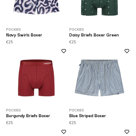
POCKIES
POCKIES
Navy Swirls Boxer
Daisy Briefs Boxer Green
€25
€25
POCKIES
POCKIES
Burgundy Briefs Boxer
Blue Striped Boxer
€25
€25