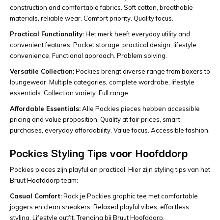
construction and comfortable fabrics. Soft cotton, breathable
materials, reliable wear. Comfort priority. Quality focus.
Practical Functionality:
Het merk heeft everyday utility and
convenient features. Pocket storage, practical design, lifestyle
convenience. Functional approach. Problem solving.
Versatile Collection:
Pockies brengt diverse range from boxers to
loungewear. Multiple categories, complete wardrobe, lifestyle
essentials. Collection variety. Full range.
Affordable Essentials:
Alle Pockies pieces hebben accessible
pricing and value proposition. Quality at fair prices, smart
purchases, everyday affordability. Value focus. Accessible fashion.
Pockies Styling Tips voor Hoofddorp
Pockies pieces zijn playful en practical. Hier zijn styling tips van het
Bruut Hoofddorp team:
Casual Comfort:
Rock je Pockies graphic tee met comfortable
joggers en clean sneakers. Relaxed playful vibes, effortless
styling. Lifestyle outfit. Trending bij Bruut Hoofddorp.