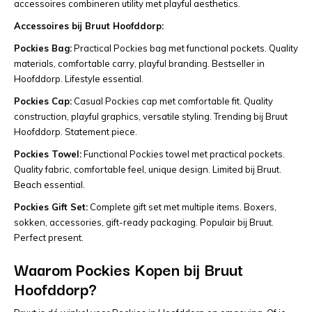
accessoires combineren utility met playful aesthetics.
Accessoires bij Bruut Hoofddorp:
Pockies Bag:
Practical Pockies bag met functional pockets. Quality
materials, comfortable carry, playful branding. Bestseller in
Hoofddorp. Lifestyle essential.
Pockies Cap:
Casual Pockies cap met comfortable fit. Quality
construction, playful graphics, versatile styling. Trending bij Bruut
Hoofddorp. Statement piece.
Pockies Towel:
Functional Pockies towel met practical pockets.
Quality fabric, comfortable feel, unique design. Limited bij Bruut.
Beach essential.
Pockies Gift Set:
Complete gift set met multiple items. Boxers,
sokken, accessories, gift-ready packaging. Populair bij Bruut.
Perfect present.
Waarom Pockies Kopen bij Bruut
Hoofddorp?