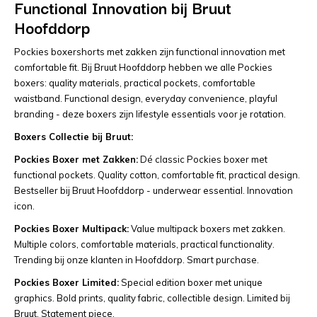
Functional Innovation bij Bruut
Hoofddorp
Pockies boxershorts met zakken zijn functional innovation met
comfortable fit. Bij Bruut Hoofddorp hebben we alle Pockies
boxers: quality materials, practical pockets, comfortable
waistband. Functional design, everyday convenience, playful
branding - deze boxers zijn lifestyle essentials voor je rotation.
Boxers Collectie bij Bruut:
Pockies Boxer met Zakken:
Dé classic Pockies boxer met
functional pockets. Quality cotton, comfortable fit, practical design.
Bestseller bij Bruut Hoofddorp - underwear essential. Innovation
icon.
Pockies Boxer Multipack:
Value multipack boxers met zakken.
Multiple colors, comfortable materials, practical functionality.
Trending bij onze klanten in Hoofddorp. Smart purchase.
Pockies Boxer Limited:
Special edition boxer met unique
graphics. Bold prints, quality fabric, collectible design. Limited bij
Bruut. Statement piece.