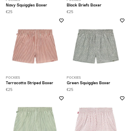
Navy Squiggles Boxer
Black Briefs Boxer
€25
€25
POCKIES
POCKIES
Terracotta Striped Boxer
Green Squiggles Boxer
€25
€25