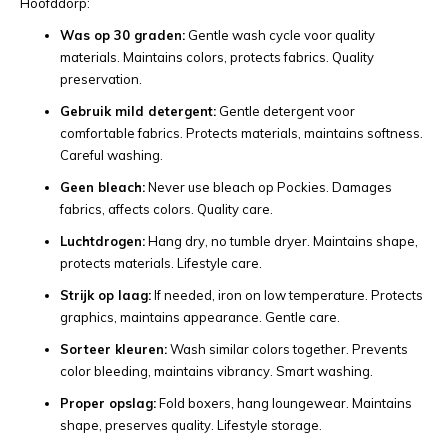
Hoofddorp:
Was op 30 graden:
Gentle wash cycle voor quality
materials. Maintains colors, protects fabrics. Quality
preservation.
Gebruik mild detergent:
Gentle detergent voor
comfortable fabrics. Protects materials, maintains softness.
Careful washing.
Geen bleach:
Never use bleach op Pockies. Damages
fabrics, affects colors. Quality care.
Luchtdrogen:
Hang dry, no tumble dryer. Maintains shape,
protects materials. Lifestyle care.
Strijk op laag:
If needed, iron on low temperature. Protects
graphics, maintains appearance. Gentle care.
Sorteer kleuren:
Wash similar colors together. Prevents
color bleeding, maintains vibrancy. Smart washing.
Proper opslag:
Fold boxers, hang loungewear. Maintains
shape, preserves quality. Lifestyle storage.