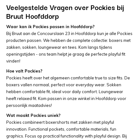
Veelgestelde Vragen over Pockies bij
Bruut Hoofddorp
Waar kan ik Pockies passen in Hoofddorp?
Bij Bruut aan de Concourslaan 23 in Hoofddorp kun je alle Pockies
producten passen. We hebben de complete collectie: boxers met
zakken, sokken, loungewear en tees. Kom langs tijdens
openingstijden - ons team helpt je graag de perfecte playful fit
vinden!
Hoe valt Pockies?
Pockies heeft over het algemeen comfortable true to size fits. De
boxers vallen normaal, perfect voor everyday wear. Sokken
hebben comfortable fit, ideal voor daily comfort. Loungewear
heeft relaxed fit. Kom passen in onze winkel in Hoofddorp voor
persoonlijk maatadvies!
Wat maakt Pockies uniek?
Pockies combineert boxershorts met zakken met playful
innovation. Functional pockets, comfortable materials, fun
graphics. Focus op practical functionality with playful design. Bij