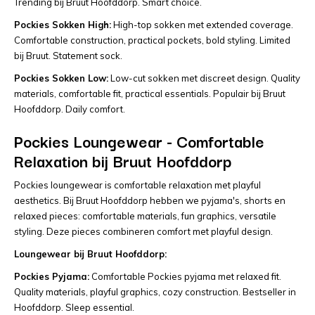
Trending bij Bruut Hoofddorp. Smart choice.
Pockies Sokken High:
High-top sokken met extended coverage.
Comfortable construction, practical pockets, bold styling. Limited
bij Bruut. Statement sock.
Pockies Sokken Low:
Low-cut sokken met discreet design. Quality
materials, comfortable fit, practical essentials. Populair bij Bruut
Hoofddorp. Daily comfort.
Pockies Loungewear - Comfortable
Relaxation bij Bruut Hoofddorp
Pockies loungewear is comfortable relaxation met playful
aesthetics. Bij Bruut Hoofddorp hebben we pyjama's, shorts en
relaxed pieces: comfortable materials, fun graphics, versatile
styling. Deze pieces combineren comfort met playful design.
Loungewear bij Bruut Hoofddorp:
Pockies Pyjama:
Comfortable Pockies pyjama met relaxed fit.
Quality materials, playful graphics, cozy construction. Bestseller in
Hoofddorp. Sleep essential.