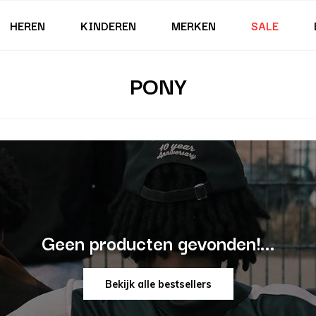
HEREN
KINDEREN
MERKEN
SALE
PONY
Geen producten gevonden!...
Bekijk alle bestsellers