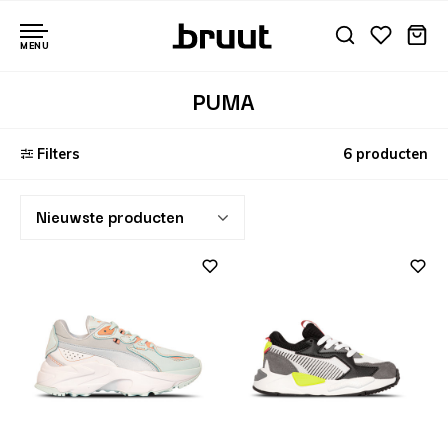
MENU
PUMA
Filters
6 producten
Nieuwste producten