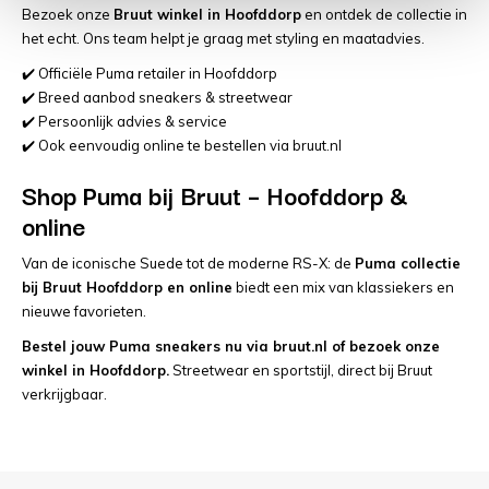
Bezoek onze
Bruut winkel in Hoofddorp
en ontdek de collectie in
het echt. Ons team helpt je graag met styling en maatadvies.
✔️ Officiële Puma retailer in Hoofddorp
✔️ Breed aanbod sneakers & streetwear
✔️ Persoonlijk advies & service
✔️ Ook eenvoudig online te bestellen via bruut.nl
Shop Puma bij Bruut – Hoofddorp &
online
Van de iconische Suede tot de moderne RS-X: de
Puma collectie
bij Bruut Hoofddorp en online
biedt een mix van klassiekers en
nieuwe favorieten.
Bestel jouw Puma sneakers nu via bruut.nl of bezoek onze
winkel in Hoofddorp.
Streetwear en sportstijl, direct bij Bruut
verkrijgbaar.