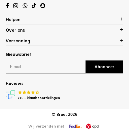
Helpen
Over ons
Verzending
Nieuwsbrief
Abonneer
Reviews
/10 -
klantbeoordelingen
© Bruut 2026
Wij verzenden met