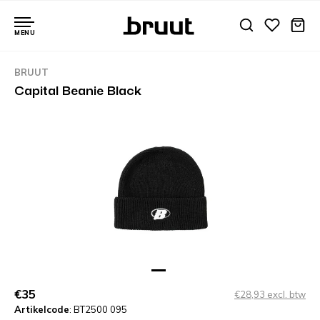
MENU
BRUUT
Capital Beanie Black
€35
€28,93 excl. btw
Artikelcode
: BT2500 095