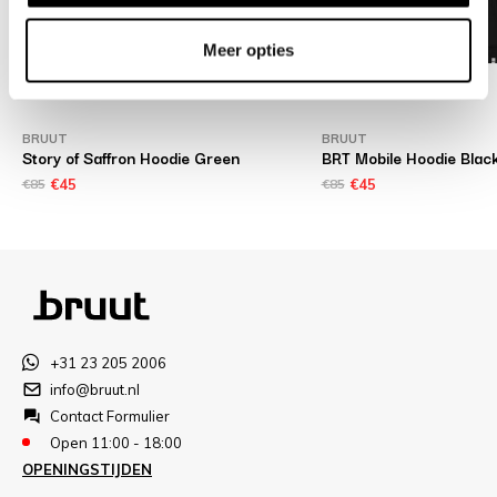
Meer opties
BRUUT
BRUUT
Story of Saffron Hoodie Green
BRT Mobile Hoodie Blac
€85
€45
€85
€45
+31 23 205 2006
info@bruut.nl
Contact Formulier
Open 11:00 - 18:00
OPENINGSTIJDEN