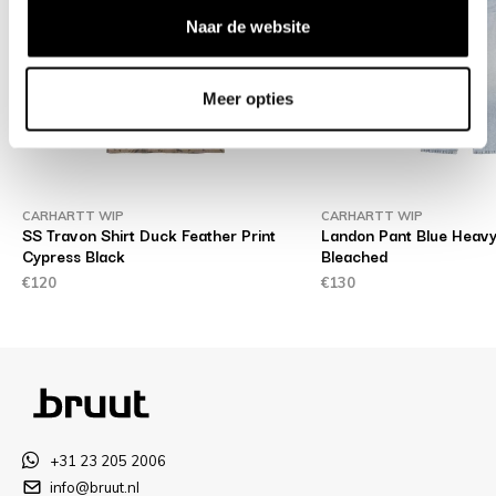
Naar de website
Meer opties
CARHARTT WIP
CARHARTT WIP
SS Travon Shirt Duck Feather Print
Landon Pant Blue Heav
Cypress Black
Bleached
€120
€130
+31 23 205 2006
info@bruut.nl