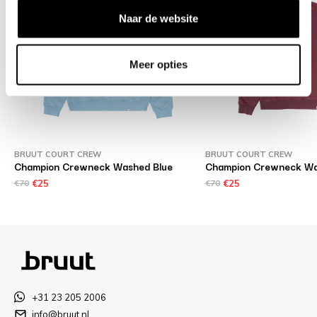
Naar de website
Meer opties
BRUUT COURT CREW
BRUUT COURT CREW
Champion Crewneck Washed Blue
Champion Crewneck Wa
€70
€25
€70
€25
+31 23 205 2006
info@bruut.nl