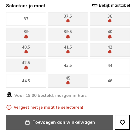
Selecteer je maat
Bekijk maattabel
37.5
38
37
39
39.5
40
40.5
41.5
42
42.5
43.5
44
45
44.5
46
Voor 19:00 besteld, morgen in huis
Vergeet niet je maat te selecteren!
Toevoegen aan winkelwagen