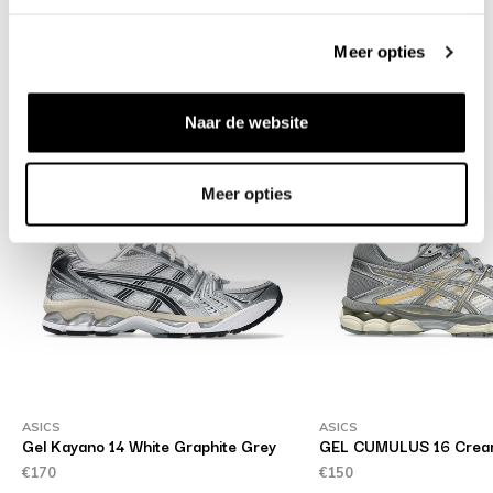
Verzenden & retourneren
Meer opties
Gerelateerde producten
Naar de website
Meer opties
ASICS
ASICS
Gel Kayano 14 White Graphite Grey
GEL CUMULUS 16 Cream
€170
€150