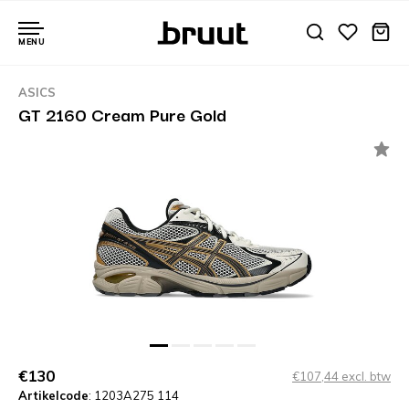
MENU
ASICS
GT 2160 Cream Pure Gold
€130
€107,44 excl. btw
Artikelcode
: 1203A275 114