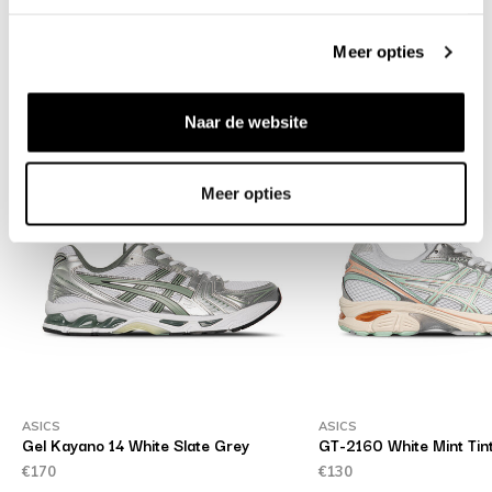
Verzenden & retourneren
Meer opties
Gerelateerde producten
Naar de website
Meer opties
ASICS
ASICS
Gel Kayano 14 White Slate Grey
GT-2160 White Mint Tin
€170
€130