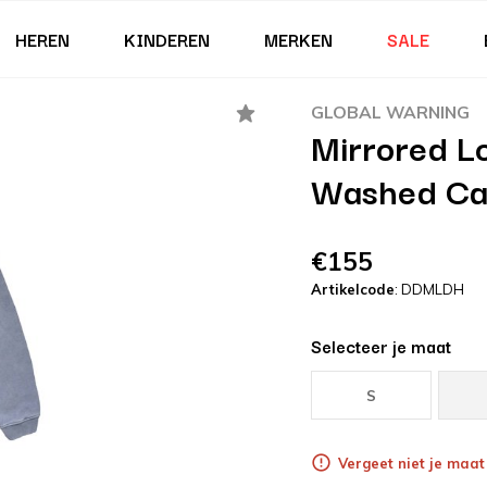
HEREN
KINDEREN
MERKEN
SALE
GLOBAL WARNING
Mirrored L
Washed Cali
€155
Artikelcode
: DDMLDH
Selecteer je maat
S
Vergeet niet je maat 