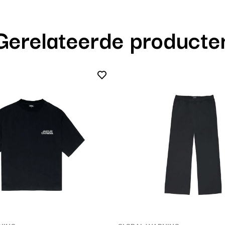
Gerelateerde producte