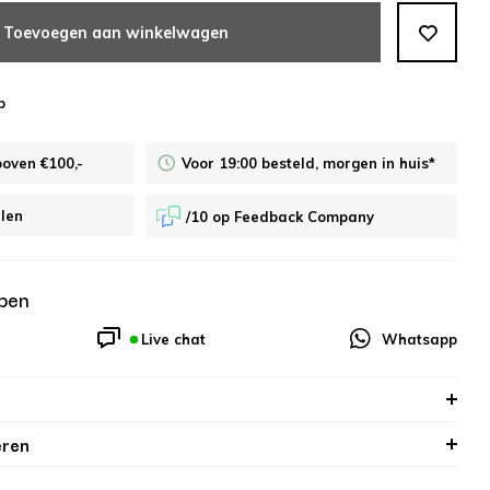
Toevoegen aan winkelwagen
p
boven €100,-
Voor 19:00 besteld, morgen in huis*
alen
/10 op Feedback Company
pen
Live chat
Whatsapp
eren