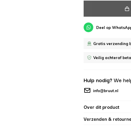
Deel op WhatsAp
Gratis verzending 
Veilig achteraf bet
Hulp nodig?
We hel
info@bruut.nl
Over dit product
Verzenden & retourn